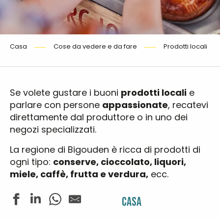
Casa
Cose da vedere e da fare
Prodotti locali
Se volete gustare i buoni
prodotti locali
e
parlare con persone
appassionate
, recatevi
direttamente dal produttore o in uno dei
negozi specializzati.
La regione di Bigouden è ricca di prodotti di
ogni tipo:
conserve, cioccolato, liquori,
miele, caffè, frutta e verdura,
ecc.
Casa