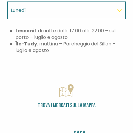
Lunedì
Martedì
Lesconil
: di notte dalle 17.00 alle 22.00 – sul
porto – luglio e agosto
Île-Tudy
: mattina – Parcheggio del Sillon –
Mercoledì
luglio e agosto
Giovedì
Venerdì
TROVA I MERCATI SULLA MAPPA