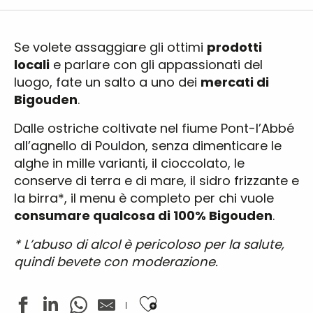
Se volete assaggiare gli ottimi
prodotti
locali
e parlare con gli appassionati del
luogo, fate un salto a uno dei
mercati di
Bigouden
.
Dalle ostriche coltivate nel fiume Pont-l’Abbé
all’agnello di Pouldon, senza dimenticare le
alghe in mille varianti, il cioccolato, le
conserve di terra e di mare, il sidro frizzante e
la birra*, il menu è completo per chi vuole
consumare qualcosa di 100% Bigouden
.
* L’abuso di alcol è pericoloso per la salute,
quindi bevete con moderazione.
Ajouter aux favoris