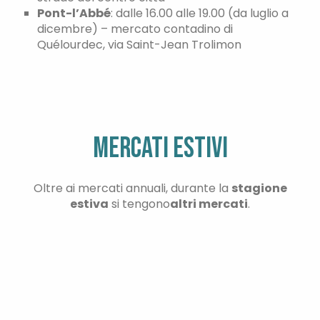
Pont-l’Abbé
: dalle 16.00 alle 19.00 (da luglio a
dicembre) – mercato contadino di
Venerdì
Quélourdec, via Saint-Jean Trolimon
Sabato
Domenica
MERCATI ESTIVI
Oltre ai mercati annuali, durante la
stagione
estiva
si tengono
altri mercati
.