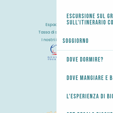
Escursione sul G
sull'itinerario c
Espace Pro
Tassa di soggiorno
I nostri impegni
Soggiorno
Dove dormire?
Dove mangiare e 
L'esperienza di B