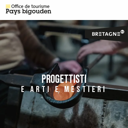
PROGETTISTI
E ARTI E MESTIERI