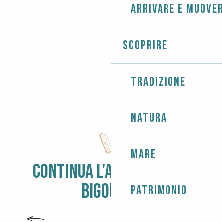
Arrivare e muover
GALLERIE D’ARTE
PROGETTISTI
Scoprire
Tradizione
Natura
Mare
CONTINUA L'AVVENTURA DI
BIGOUDEN
Patrimonio