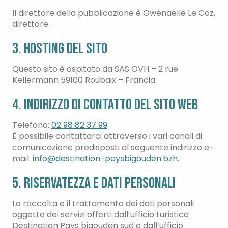
Il direttore della pubblicazione è Gwénaëlle Le Coz,
direttore.
3. Hosting del sito
Questo sito è ospitato da SAS OVH – 2 rue
Kellermann 59100 Roubaix – Francia.
4. Indirizzo di contatto del sito web
Telefono:
02 98 82 37 99
È possibile contattarci attraverso i vari canali di
comunicazione predisposti al seguente indirizzo e-
mail:
info@destination-paysbigouden.bzh
.
5. Riservatezza e dati personali
La raccolta e il trattamento dei dati personali
oggetto dei servizi offerti dall’ufficio turistico
Destination Pays bigouden sud e dall’ufficio