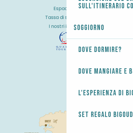
sull'itinerario c
Espace Pro
Tassa di soggiorno
I nostri impegni
Soggiorno
Dove dormire?
Dove mangiare e 
L'esperienza di B
Set regalo Bigou