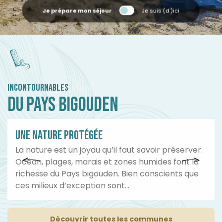
Je prépare mon séjour
Je suis (d')ici
INCONTOURNABLES
DU PAYS BIGOUDEN
01
UNE NATURE PROTÉGÉE
La nature est un joyau qu’il faut savoir préserver.
Océan, plages, marais et zones humides font la
richesse du Pays bigouden. Bien conscients que
ces milieux d’exception sont...
Découvrir toutes les communes