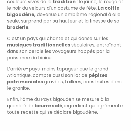
couleurs vives de la
tradition
: le jaune, le rouge et
le noir du velours d’un costume de fête.
La coiffe
bigoudène,
devenue un emblème régional à elle
seule, surprend par sa hauteur et la finesse de sa
broderie
.
C’est un pays qui chante et qui danse sur les
musiques traditionnelles
séculaires, entraînant
dans son cercle les voyageurs happés par la
puissance du biniou.
L’arrière-pays, moins tapageur que le grand
Atlantique, compte aussi son lot de
pépites
patrimoniales
gravées, taillées, construites dans
le granite.
Enfin, l’âme du Pays bigouden se mesure à la
quantité de
beurre salé
, ingrédient qui agrémente
toute recette qui se déclare bigoudène.