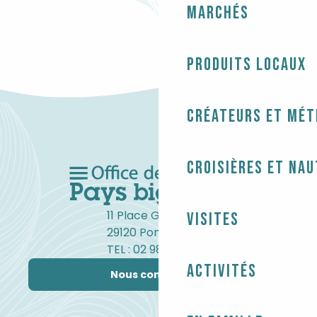
Marchés
Produits locaux
Créateurs et mét
Croisières et na
11 Place Gambetta
Visites
29120 Pont-l'Abbé
TEL : 02 98 82 37 99
Activités
Nous contacter