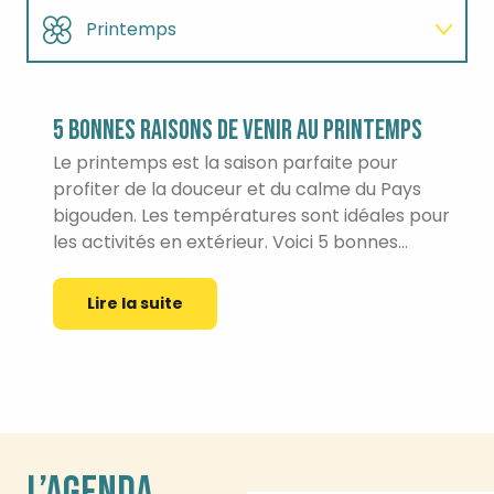
Printemps
Été
5 BONNES RAISONS DE VENIR AU PRINTEMPS
Automne
Le printemps est la saison parfaite pour
profiter de la douceur et du calme du Pays
bigouden. Les températures sont idéales pour
Hiver
les activités en extérieur. Voici 5 bonnes...
Lire la suite
L’AGENDA