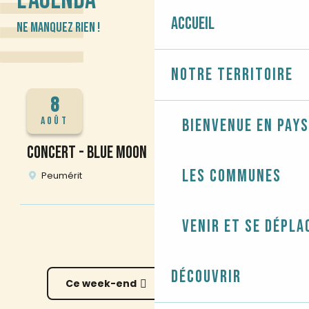
Accueil
NE MANQUEZ RIEN !
Notre territoire
8
AOÛT
Bienvenue en Pays
CONCERT - BLUE MOON
Les communes
Peumérit
Venir et se dépla
Découvrir
Ce week-end
Cette semaine