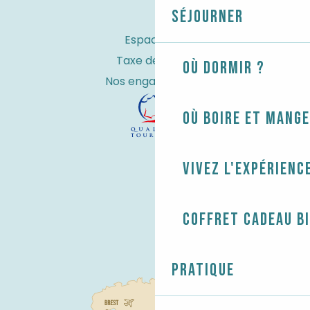
Séjourner
Espace Pro
Taxe de séjour
Où dormir ?
Nos engagements
Où boire et mange
Vivez l'expérienc
Coffret cadeau B
Pratique