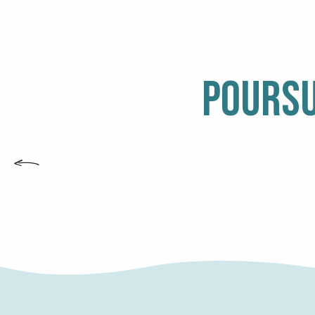
POURSU