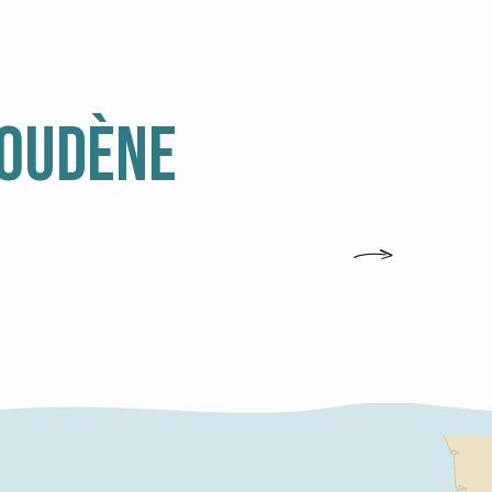
GOUDÈNE