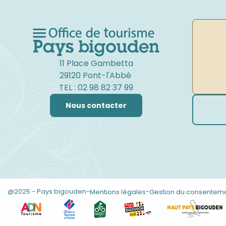
11 Place Gambetta
29120 Pont-l'Abbé
TEL : 02 98 82 37 99
Nous contacter
@2025 - Pays bigouden
-
-
Mentions légales
Gestion du consentem