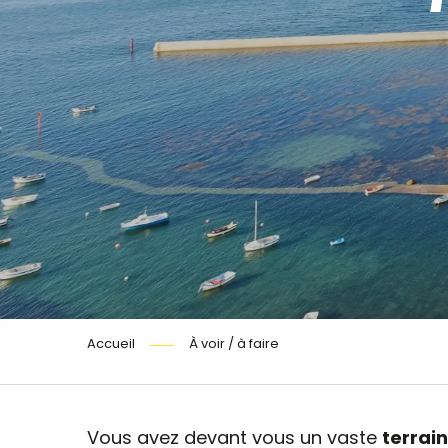
Accueil
À voir / à faire
Vous avez devant vous un vaste
terrain