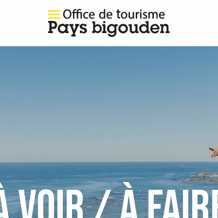
À VOIR / À FAIR