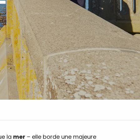
ue la
mer
– elle borde une majeure