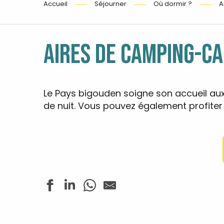
Accueil
Séjourner
Où dormir ?
A
AIRES DE CAMPING-C
Le Pays bigouden soigne son accueil a
de nuit. Vous pouvez également profit
Aire de stationnement - Rue du Viben