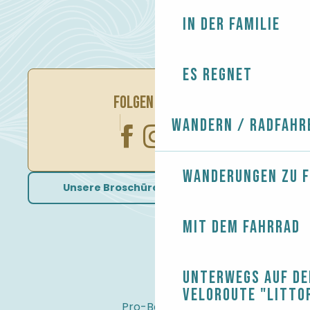
In der Familie
Es regnet
FOLGEN SIE UNS
Wandern / Radfahr
Wanderungen zu 
Unsere Broschüren herunterladen
Mit dem Fahrrad
Unterwegs auf de
Veloroute "Litto
Pro-Bereich