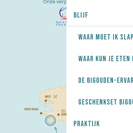
Onze verplichtingen
Blijf
Waar moet ik sla
Waar kun je eten 
De Bigouden-erva
Geschenkset Bigo
Praktijk