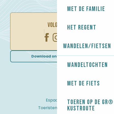
Met de familie
VOLG ONS
Het regent
Wandelen/Fietsen
Download onze brochures
Wandeltochten
Met de fiets
Espace Pro
Toeren op de GR® 
kustroute
Toeristenbelasting