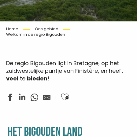
Home
Ons gebied
Welkom in de regio Bigouden
De regio Bigouden ligt in Bretagne, op het
zuidwestelijke puntje van Finistère, en heeft
veel
te
bieden
!
Ajouter aux favoris
HET BIGOUDEN LAND