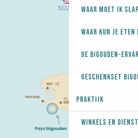
Waar moet ik sla
Waar kun je eten 
De Bigouden-erva
Geschenkset Bigo
Praktijk
Winkels en diens