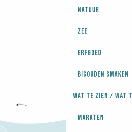
Natuur
Zee
Erfgoed
Bigouden smaken
Wat te zien / Wat 
ÎLE-TUDY
Markten