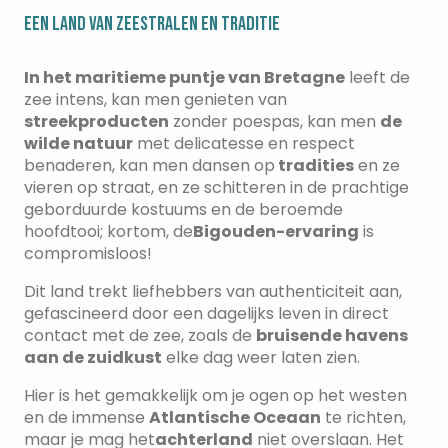
EEN LAND VAN ZEESTRALEN EN TRADITIE
In het maritieme puntje van Bretagne
leeft de
zee intens, kan men genieten van
streekproducten
zonder poespas, kan men
de
wilde natuur
met delicatesse en respect
benaderen, kan men dansen op
tradities
en ze
vieren op straat, en ze schitteren in de prachtige
geborduurde kostuums en de beroemde
hoofdtooi; kortom, de
Bigouden-ervaring
is
compromisloos!
Dit land trekt liefhebbers van authenticiteit aan,
gefascineerd door een dagelijks leven in direct
contact met de zee, zoals de
bruisende havens
aan de zuidkust
elke dag weer laten zien.
Hier is het gemakkelijk om je ogen op het westen
en de immense
Atlantische Oceaan
te richten,
maar je mag het
achterland
niet overslaan. Het