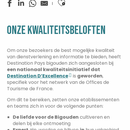
Ajouter aux favoris
ONZE KWALITEITSBELOFTEN
Om onze bezoekers de best mogelijke kwaliteit
van dienstverlening en informatie te bieden, heeft
Destination Pays bigouden zich aangesloten bij
een nationaal kwaliteitsinitiatief dat
Destination D’Excellence
is
geworden
,
specifiek voor het netwerk van de Offices de
Tourisme de France.
Om dit te bereiken, zetten onze etablissementen
en teams zich in voor de volgende punten:
De liefde voor de Bigouden
cultiveren en
delen bij elke ontmoeting
Expert
zijn, worden en blijven
in
hun vakgebied