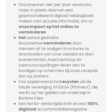
Documenten niet per post versturen,
maar in plaats daarvan een
gepersonaliseerd digitaal reisdagboek
maken met actuele informatie, om zo
onze impact op het milieu te
verminderen
Het
aantal gedrukte
documenten
verminderen
door
mensen uit te nodigen brochures te
downloaden van onze website en door
evenementen, kaartverkoop en
weersvoorspellingen liever aan te
kondigen op schermen bij onze receptie
dan op posters.
Ons papieroverschot
recyclen
via de
lokale vereniging AFIDESA (Plomeur), die
werkt op het gebied van onderwijs in
Burkina Faso.
Een herfst-wintertijdschrift en een
100%
digitaal
accommodatiemagazine