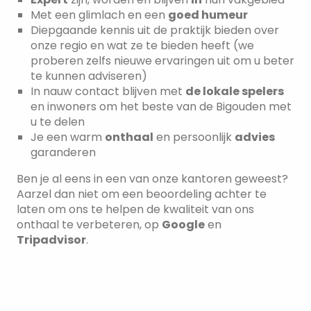
Met een glimlach en een
goed humeur
Diepgaande kennis uit de praktijk bieden over
onze regio en wat ze te bieden heeft (we
proberen zelfs nieuwe ervaringen uit om u beter
te kunnen adviseren)
In nauw contact blijven met
de lokale spelers
en inwoners om het beste van de Bigouden met
u te delen
Je een warm
onthaal
en persoonlijk
advies
garanderen
Ben je al eens in een van onze kantoren geweest?
Aarzel dan niet om een beoordeling achter te
laten om ons te helpen de kwaliteit van ons
onthaal te verbeteren, op
Google
en
Tripadvisor
.