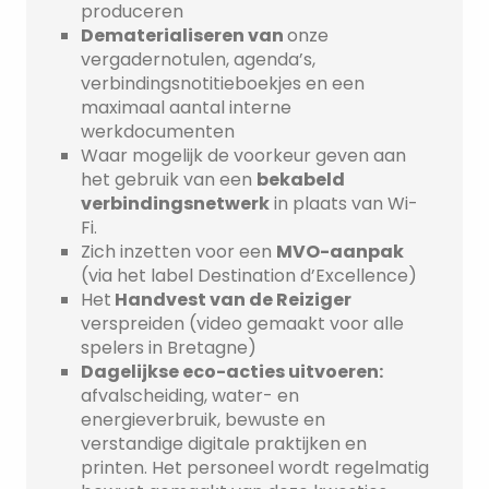
produceren
Dematerialiseren van
onze
vergadernotulen, agenda’s,
verbindingsnotitieboekjes en een
maximaal aantal interne
werkdocumenten
Waar mogelijk de voorkeur geven aan
het gebruik van een
bekabeld
verbindingsnetwerk
in plaats van Wi-
Fi.
Zich inzetten voor een
MVO-aanpak
(via het label Destination d’Excellence)
Het
Handvest van de Reiziger
verspreiden (video gemaakt voor alle
spelers in Bretagne)
Dagelijkse eco-acties uitvoeren:
afvalscheiding, water- en
energieverbruik, bewuste en
verstandige digitale praktijken en
printen. Het personeel wordt regelmatig