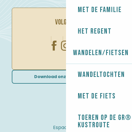
Met de familie
VOLG ONS
Het regent
Wandelen/Fietsen
Wandeltochten
Download onze brochures
Met de fiets
Toeren op de GR® 
kustroute
Espace Pro