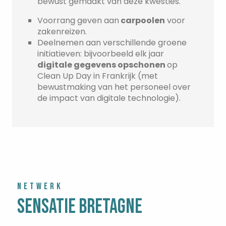
bewust gemaakt van deze kwesties.
Voorrang geven aan
carpoolen
voor
zakenreizen.
Deelnemen aan verschillende groene
initiatieven: bijvoorbeeld elk jaar
digitale gegevens opschonen
op
Clean Up Day in Frankrijk (met
bewustmaking van het personeel over
de impact van digitale technologie).
NETWERK
SENSATIE BRETAGNE