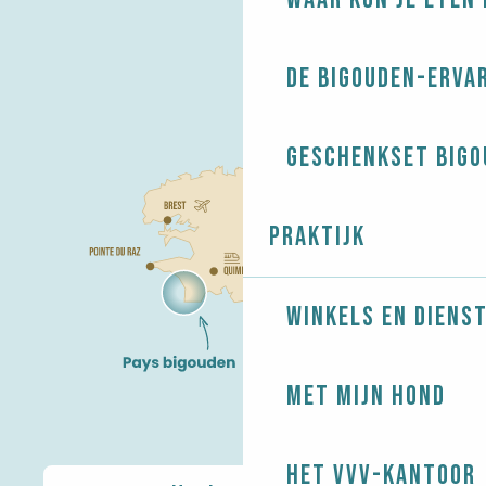
De Bigouden-erva
Geschenkset Bigo
Praktijk
Winkels en diens
Met mijn hond
Het VVV-kantoor