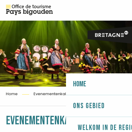
Home
Home
Evenementenkalender
Ons gebied
Ajouter 
EVENEMENTENKALENDER
Welkom in de regi