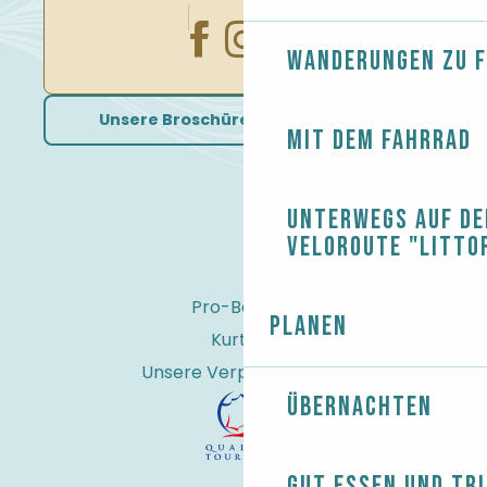
Wanderungen zu 
Unsere Broschüren herunterladen
Mit dem Fahrrad
Unterwegs auf de
Veloroute "Litto
Pro-Bereich
Planen
Kurtaxe
Unsere Verpflichtungen
Übernachten
Gut essen und tr