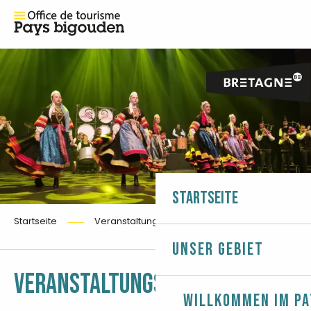
Startseite
Startseite
Veranstaltungskalender
Unser Gebiet
Ajoute
VERANSTALTUNGSKALENDER
Willkommen im Pa