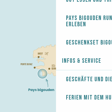
Pays Bigouden ru
erleben
Geschenkset Bigo
Infos & Service
Geschäfte und Di
Ferien mit dem H