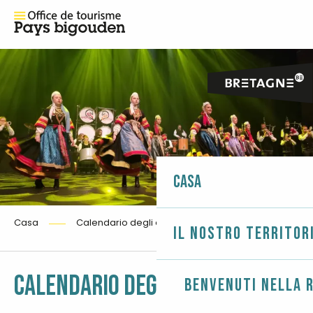
Casa
Casa
Calendario degli eventi
Il nostro territor
Ajouter
CALENDARIO DEGLI EVENTI
Benvenuti nella r