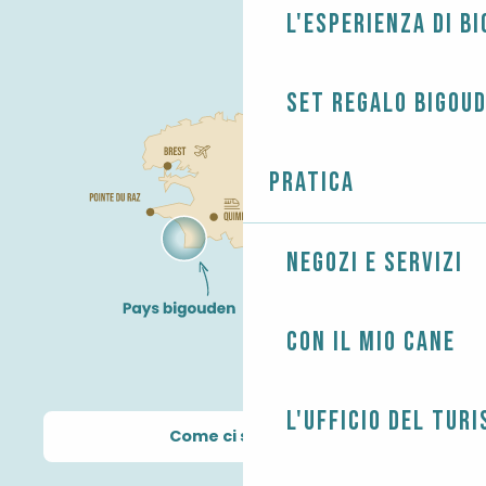
L'esperienza di B
Set regalo Bigou
Pratica
Negozi e servizi
Con il mio cane
L'Ufficio del Tur
Come ci si arriva?