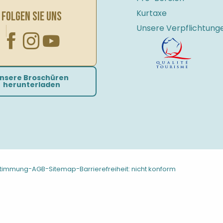
Kurtaxe
FOLGEN SIE UNS
Unsere Verpflichtung
nsere Broschüren
herunterladen
-
-
-
stimmung
AGB
Sitemap
Barrierefreiheit: nicht konform