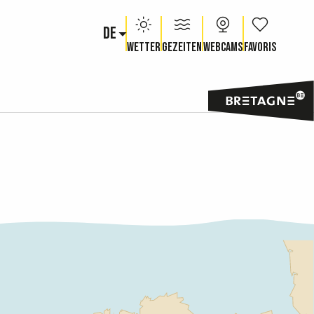
DE
Voir les fav
Wetter
Gezeiten
Webcams