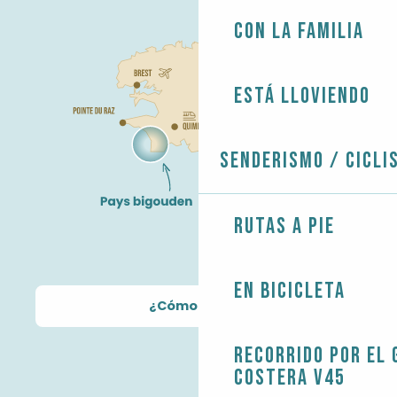
Con la familia
Está lloviendo
Senderismo / Cicli
Rutas a pie
En bicicleta
¿Cómo llegar?
Recorrido por el 
costera V45