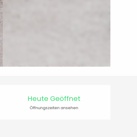
Öffnungszeiten & Kontaktdaten
Heute Geöffnet
Öffnungszeiten ansehen