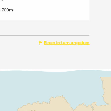
m 700m
Einen Irrtum angeben