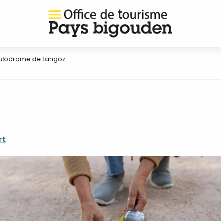
ulodrome de Langoz
rt