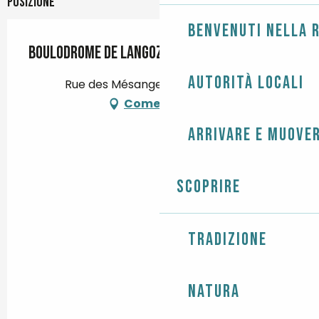
Posizione
Benvenuti nella r
Boulodrome de Langoz
Autorità locali
Rue des Mésanges, 29750 Loctudy
Come arrivare
Arrivare e muover
Scoprire
Tradizione
Natura