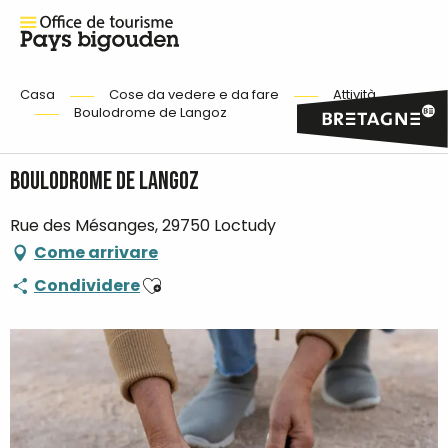
Casa
Cose da vedere e da fare
Attività
Boulodrome de Langoz
Boulodrome de Langoz
Rue des Mésanges, 29750 Loctudy
Come arrivare
Ajouter aux favoris
Condividere