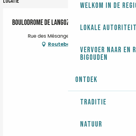
Locatie
Welkom in de regi
Boulodrome de Langoz
Lokale autoritei
Rue des Mésanges, 29750 Loctudy
Routebeschrijving
Vervoer naar en 
Bigouden
Ontdek
Traditie
Natuur