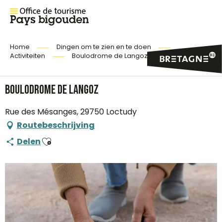
Home
Dingen om te zien en te doen
Activiteiten
Boulodrome de Langoz
Boulodrome de Langoz
Rue des Mésanges, 29750 Loctudy
Routebeschrijving
Ajouter aux favoris
Delen