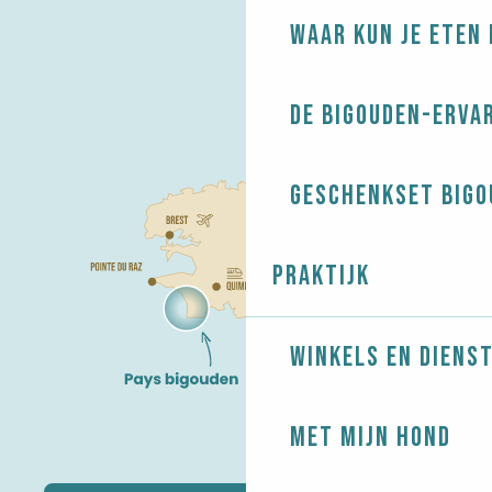
Waar kun je eten 
De Bigouden-erva
Geschenkset Bigo
Praktijk
Winkels en diens
Met mijn hond