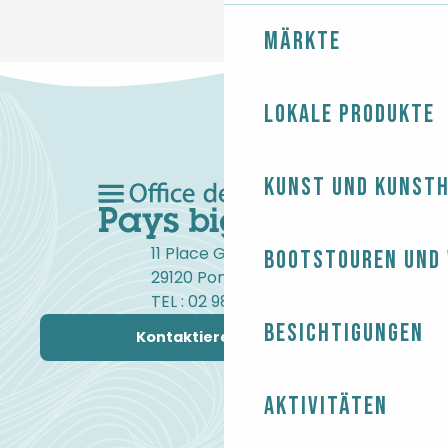
Märkte
Lokale Produkte
Kunst und Kunst
11 Place Gambetta
Bootstouren und
29120 Pont-l'Abbé
TEL : 02 98 82 37 99
Besichtigungen
Kontaktieren Sie uns
Aktivitäten