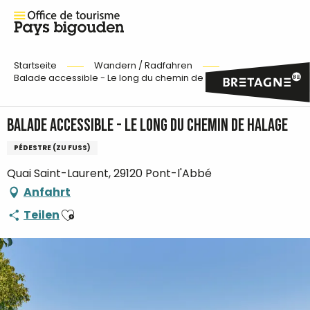
Startseite
Wandern / Radfahren
Balade accessible - Le long du chemin de halage
Balade accessible - Le long du chemin de halage
PÉDESTRE (ZU FUSS)
Quai Saint-Laurent, 29120 Pont-l'Abbé
Anfahrt
Ajouter aux favoris
Teilen