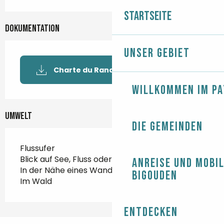
Startseite
Dokumentation
Unser Gebiet
Charte du Randonneur BDEF
Willkommen im Pa
Umwelt
Die Gemeinden
Flussufer
Blick auf See, Fluss oder Kanal
Anreise und Mobil
In der Nähe eines Wanderwegs
Bigouden
Im Wald
Entdecken