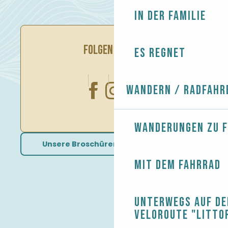
In der Familie
FOLGEN SIE UNS
Es regnet
Wandern / Radfahr
Wanderungen zu 
Unsere Broschüren herunterladen
Mit dem Fahrrad
Unterwegs auf de
Veloroute "Litto