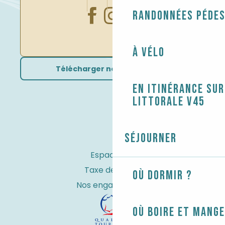
Randonnées péde
À vélo
Télécharger nos brochures
En itinérance sur
littorale V45
Séjourner
Espace Pro
Taxe de séjour
Où dormir ?
Nos engagements
Où boire et mange