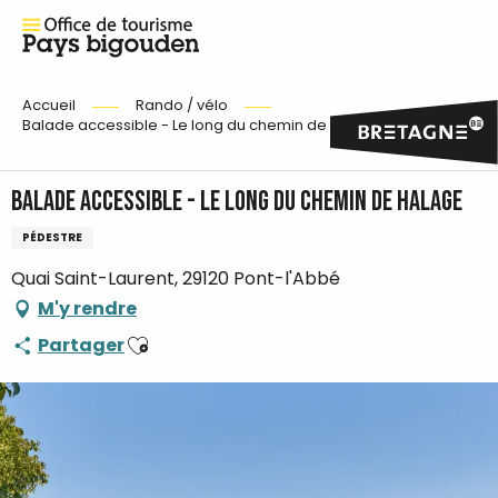
Accueil
Rando / vélo
Balade accessible - Le long du chemin de halage
Balade accessible - Le long du chemin de halage
PÉDESTRE
Quai Saint-Laurent, 29120 Pont-l'Abbé
M'y rendre
Ajouter aux favoris
Partager