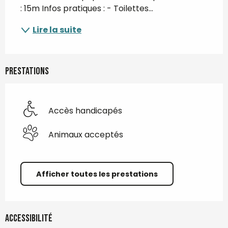
: 15m Infos pratiques : - Toilettes...
Lire la suite
Prestations
Accès handicapés
Animaux acceptés
Afficher toutes les prestations
Accessibilité