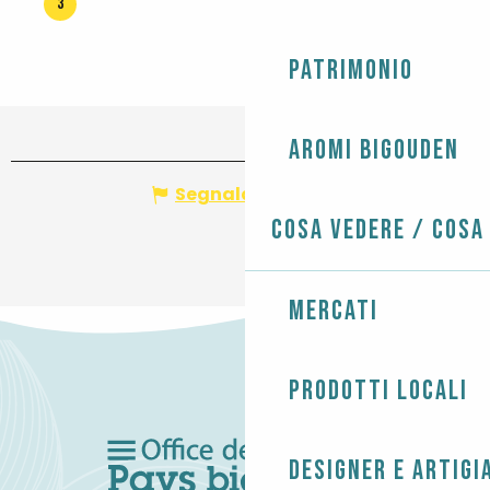
3
Patrimonio
Aromi Bigouden
Segnala un errore
Cosa vedere / Cosa
Mercati
Prodotti locali
Designer e artigi