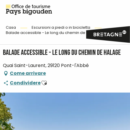
Casa
Escursioni a piedi o in bicicletta
Balade accessible - Le long du chemin de halage
Balade accessible - Le long du chemin de halage
Quai Saint-Laurent, 29120 Pont-l'Abbé
Come arrivare
Ajouter aux favoris
Condividere