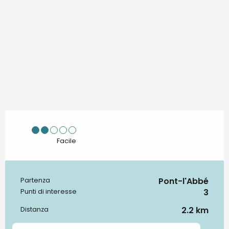
Facile
Pont-l'Abbé
Partenza
Informazioni pratiche
3
Punti di interesse
2.2 km
Distanza