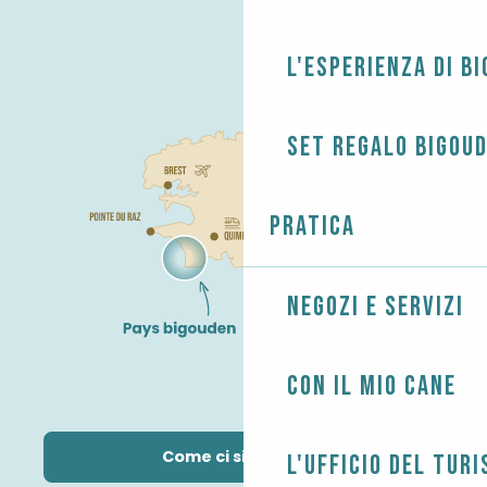
L'esperienza di B
Set regalo Bigou
Pratica
Negozi e servizi
Con il mio cane
Come ci si arriva?
L'Ufficio del Tur