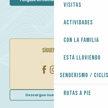
Póngase en contacto con nosotros
Visitas
Actividades
Con la familia
SÍGUENOS EN
Está lloviendo
Senderismo / Cicli
Rutas a pie
Descargue nuestros folletos