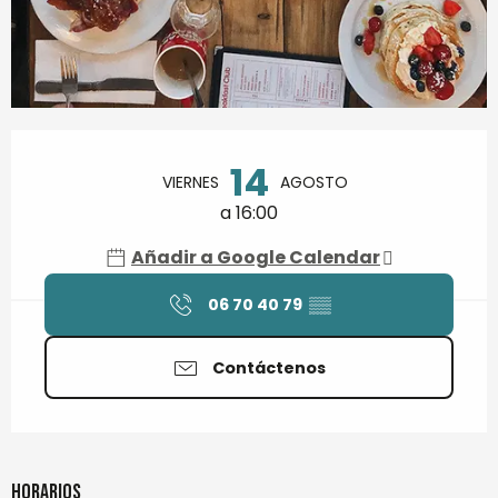
Horarios y datos de contacto
14
VIERNES
AGOSTO
a 16:00
Añadir a Google Calendar
06 70 40 79
▒▒
Contáctenos
Horarios