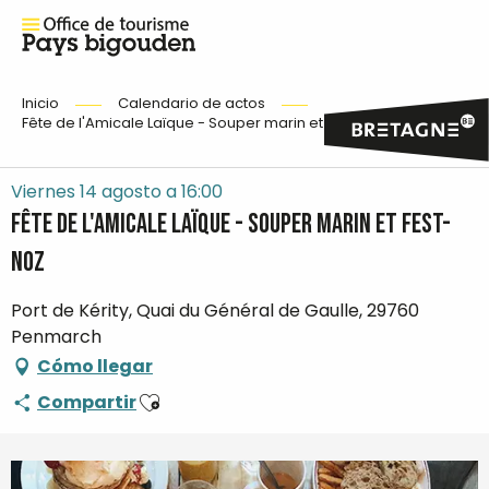
Inicio
Calendario de actos
Fête de l'Amicale Laïque - Souper marin et Fest-Noz
Viernes 14 agosto a 16:00
Fête de l'Amicale Laïque - Souper marin et Fest-
Noz
Port de Kérity, Quai du Général de Gaulle, 29760
Penmarch
Cómo llegar
Ajouter aux favoris
Compartir