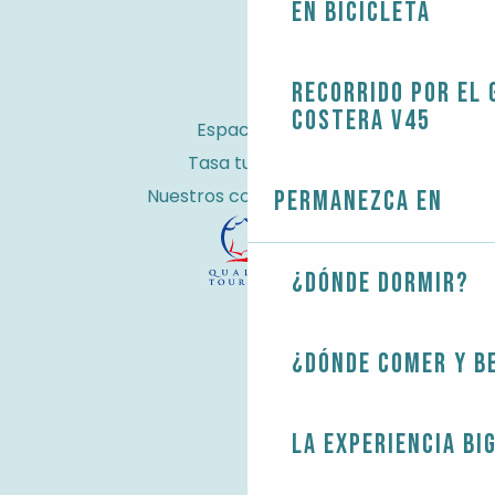
En bicicleta
Recorrido por el 
costera V45
Espacio Pro
Tasa turística
Nuestros compromisos
Permanezca en
¿Dónde dormir?
¿Dónde comer y b
La experiencia Bi