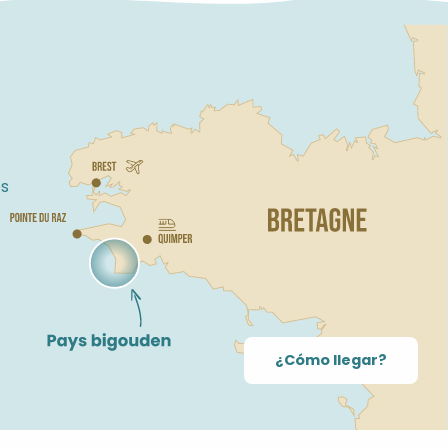
s
¿Cómo llegar?