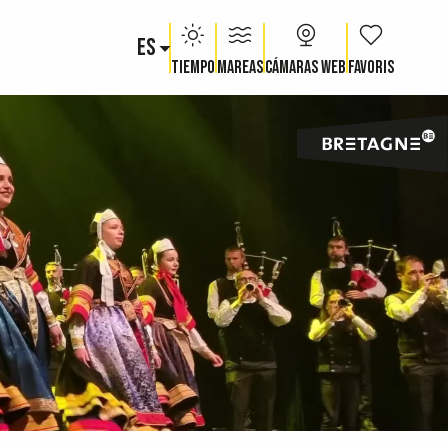
ES
Voir les fav
Tiempo
Mareas
Cámaras web