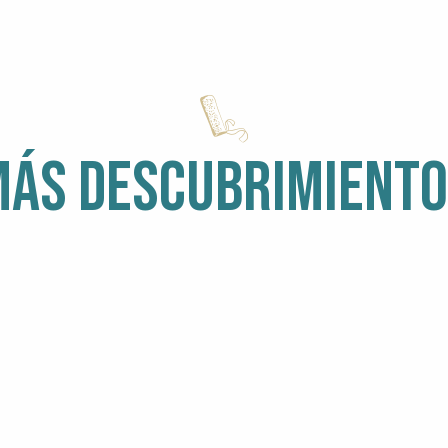
ÁS DESCUBRIMIENT
nt
POR LA
A
ESTÁ LLOVIENDO
C