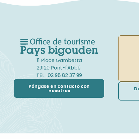
11 Place Gambetta
29120 Pont-l'Abbé
TEL : 02 98 82 37 99
Póngase en contacto con
D
nosotros