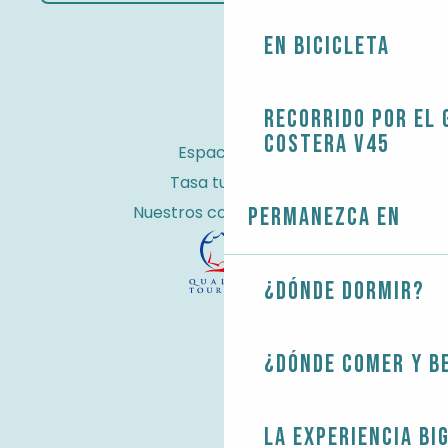
En bicicleta
Recorrido por el 
costera V45
Espacio Pro
Tasa turística
Nuestros compromisos
Permanezca en
¿Dónde dormir?
¿Dónde comer y b
La experiencia Bi