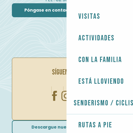
Póngase en contacto con nosotros
Visitas
Actividades
Con la familia
SÍGUENOS EN
Está lloviendo
Senderismo / Cicli
Rutas a pie
Descargue nuestros folletos