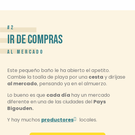
#2
IR DE COMPRAS
AL MERCADO
Este pequeño baño le ha abierto el apetito.
Cambie la toalla de playa por una
cesta
y diríjase
al mercado
, pensando ya en el almuerzo.
Lo bueno es que
cada día
hay un mercado
diferente en una de las ciudades del
Pays
Bigouden.
Y hay muchos
productores
locales.