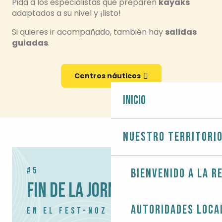
Pida a los especialistas que preparen
kayaks
adaptados a su nivel y ¡listo!
Si quieres ir acompañado, también hay
salidas
guiadas
.
Centros náuticos
Inicio
Nuestro territori
#5
Bienvenido a la r
FIN DE LA JORNADA
Autoridades loca
EN EL FEST-NOZ