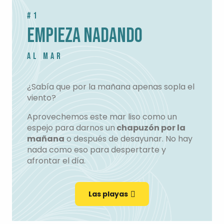
#1
EMPIEZA NADANDO
AL MAR
¿Sabía que por la mañana apenas sopla el
viento?
Aprovechemos este mar liso como un
espejo para darnos un
chapuzón por la
mañana
o después de desayunar. No hay
nada como eso para despertarte y
afrontar el día.
Las playas