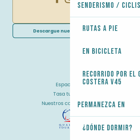
Senderismo / Cicli
Rutas a pie
Descargue nuestros folletos
En bicicleta
Recorrido por el 
costera V45
Espacio Pro
Tasa turística
Nuestros compromisos
Permanezca en
¿Dónde dormir?