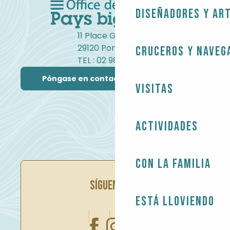
Diseñadores y ar
11 Place Gambetta
29120 Pont-l'Abbé
Cruceros y naveg
TEL : 02 98 82 37 99
Póngase en contacto con nosotros
Visitas
Actividades
Con la familia
SÍGUENOS EN
Está lloviendo