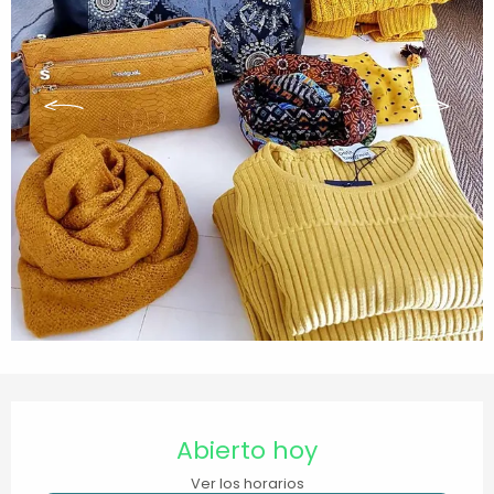
Horarios y datos de contacto
Abierto hoy
Ver los horarios