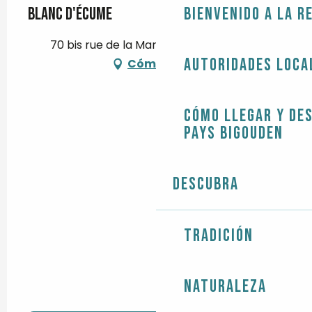
Blanc d'écume
Bienvenido a la r
70 bis rue de la Marine, 29730 Guilvinec
Autoridades loca
Cómo llegar
Cómo llegar y de
Pays Bigouden
Descubra
Tradición
Naturaleza