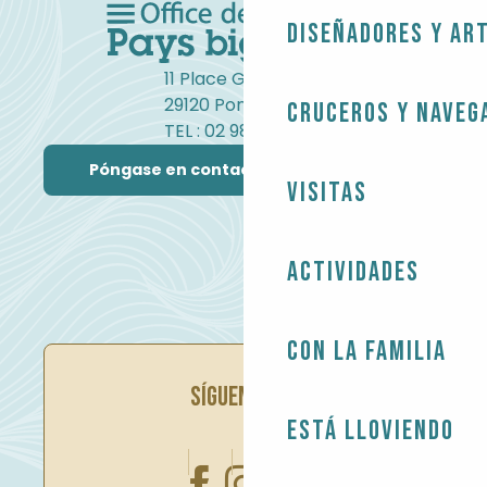
Diseñadores y ar
11 Place Gambetta
29120 Pont-l'Abbé
Cruceros y naveg
TEL : 02 98 82 37 99
Póngase en contacto con nosotros
Visitas
Actividades
Con la familia
SÍGUENOS EN
Está lloviendo