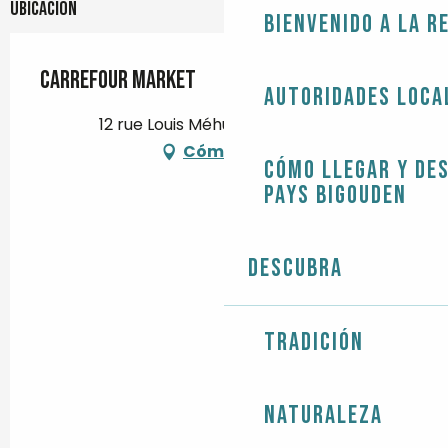
Ubicación
Bienvenido a la r
Carrefour Market
Autoridades loca
12 rue Louis Méhu, 29120 Plomeur
Cómo llegar
Cómo llegar y de
Pays Bigouden
Descubra
Tradición
Naturaleza