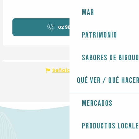
Mar
02 98 82 03
▒▒
Patrimonio
Sabores de Bigou
Señalar un error
Qué ver / Qué hace
Mercados
Productos local