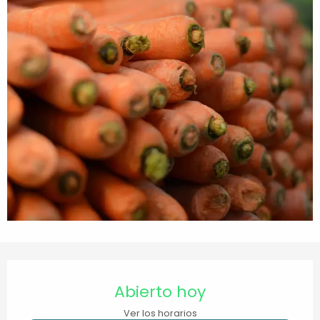
Horarios y datos de contacto
Abierto hoy
Ver los horarios