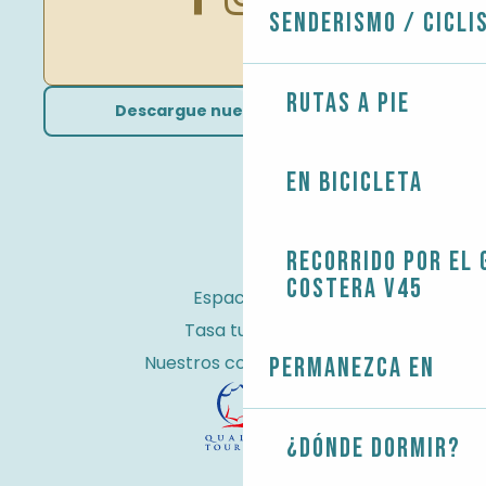
Senderismo / Cicli
Rutas a pie
Descargue nuestros folletos
En bicicleta
Recorrido por el 
costera V45
Espacio Pro
Tasa turística
Nuestros compromisos
Permanezca en
¿Dónde dormir?