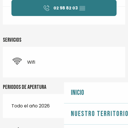
02 98 82 03
▒▒
Servicios
Wifi
Periodos de apertura
Inicio
Todo el año 2026
Nuestro territori