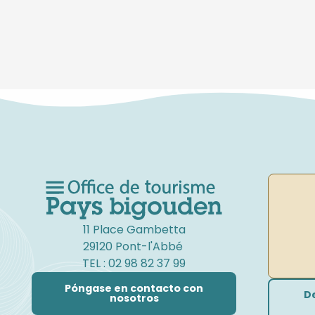
11 Place Gambetta
29120 Pont-l'Abbé
TEL : 02 98 82 37 99
Póngase en contacto con
D
nosotros