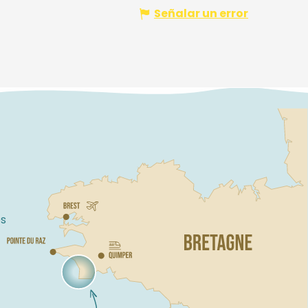
Señalar un error
s