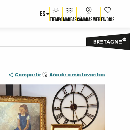
ES
Voir les fav
Tiempo
Mareas
Cámaras web
Ajouter aux favoris
Compartir
Añadir a mis favoritos