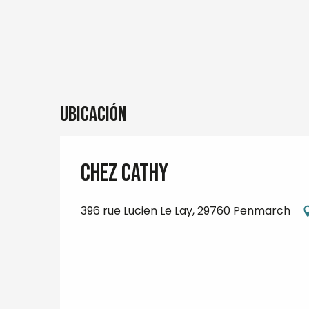
Ubicación
Chez Cathy
396 rue Lucien Le Lay, 29760 Penmarch