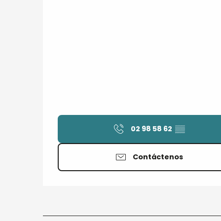
02 98 58 62
▒▒
Contáctenos