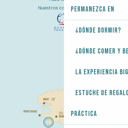
Nuestros compromisos
Permanezca en
¿Dónde dormir?
¿Dónde comer y b
La experiencia Bi
Estuche de regal
Práctica