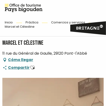
Inicio
Práctica
Comercios y servicios
Marcel et Célestine
Marcel et Célestine
11 rue du Général de Gaulle, 29120 Pont-l'Abbé
Cómo llegar
Ajouter aux favoris
Compartir