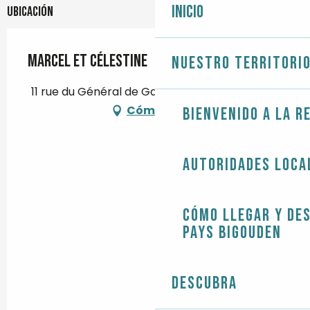
Inicio
Ubicación
Marcel et Célestine
Nuestro territori
11 rue du Général de Gaulle, 29120 Pont-l'Abbé
Cómo llegar
Bienvenido a la r
Autoridades loca
Cómo llegar y de
Pays Bigouden
Descubra