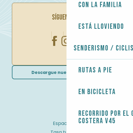
Con la familia
SÍGUENOS EN
Está lloviendo
Senderismo / Cicli
Rutas a pie
Descargue nuestros folletos
En bicicleta
Recorrido por el 
costera V45
Espacio Pro
Tasa turística