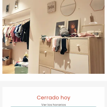
Horarios y datos de contacto
Cerrado hoy
Ver los horarios