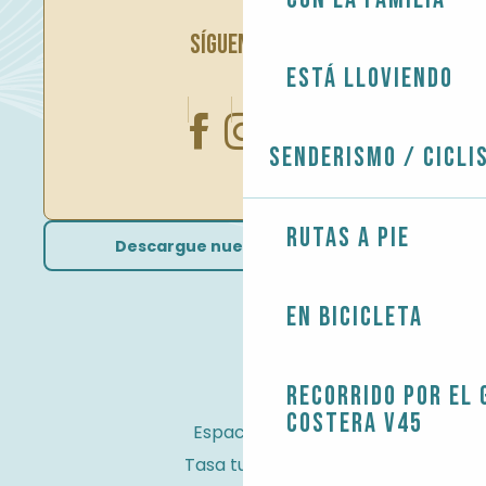
SÍGUENOS EN
Está lloviendo
Senderismo / Cicli
Rutas a pie
Descargue nuestros folletos
En bicicleta
Recorrido por el 
costera V45
Espacio Pro
Tasa turística