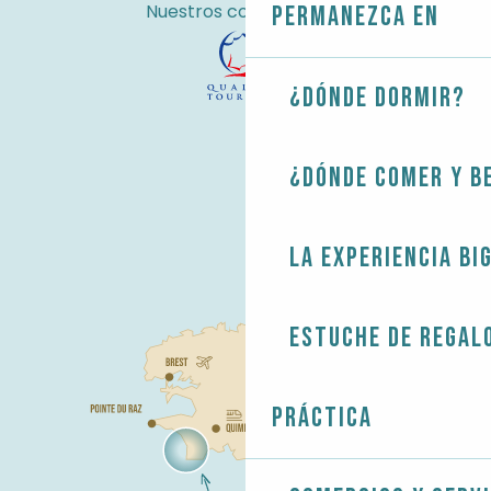
Nuestros compromisos
Permanezca en
¿Dónde dormir?
¿Dónde comer y b
La experiencia Bi
Estuche de regal
Práctica