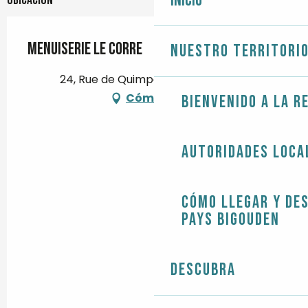
Inicio
Menuiserie Le Corre
Nuestro territori
24, Rue de Quimper, 29710 Plozévet
Cómo llegar
Bienvenido a la r
Autoridades loca
Cómo llegar y de
Pays Bigouden
Descubra