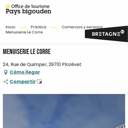
Inicio
Práctica
Comercios y servicios
Menuiserie Le Corre
Menuiserie Le Corre
24, Rue de Quimper, 29710 Plozévet
Cómo llegar
Ajouter aux favoris
Compartir