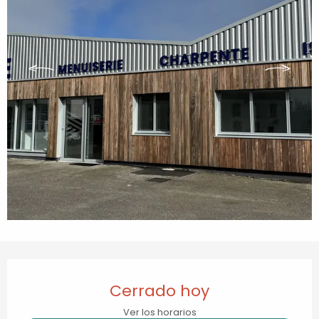
Horarios y datos de contacto
Cerrado hoy
Ver los horarios