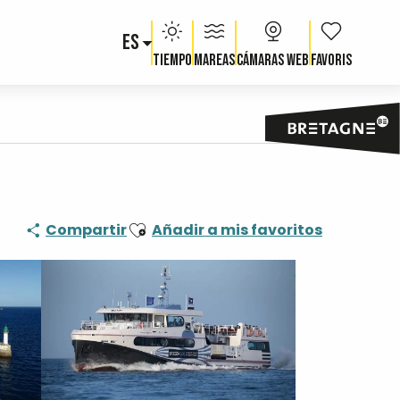
ES
Voir les fav
Tiempo
Mareas
Cámaras web
Ajouter aux favoris
Compartir
Añadir a mis favoritos