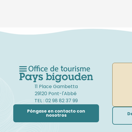
11 Place Gambetta
29120 Pont-l'Abbé
TEL : 02 98 82 37 99
Póngase en contacto con
D
nosotros