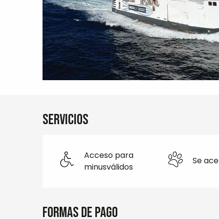
Servicios
Acceso para
Se ace
minusválidos
Formas de pago