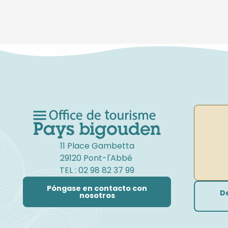
11 Place Gambetta
29120 Pont-l'Abbé
TEL : 02 98 82 37 99
Póngase en contacto con
D
nosotros