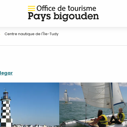
Centre nautique de l'Île-Tudy
legar