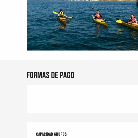
Formas de pago
Capacidad grupos
Capacidad grupos