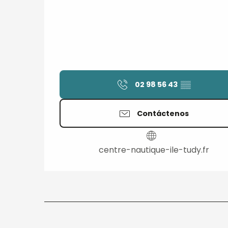
02 98 56 43
▒▒
Contáctenos
centre-nautique-ile-tudy.fr