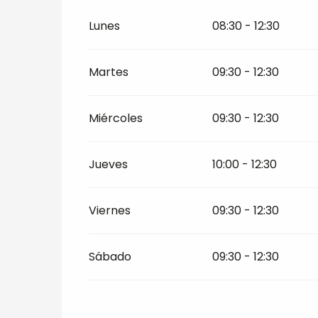
Del
5 enero 2026
al
28 junio 2026
Lunes
08:30 - 12:30
Del
31 agosto 2026
al
20 diciembre 20
Martes
09:30 - 12:30
Miércoles
09:30 - 12:30
Jueves
10:00 - 12:30
Viernes
09:30 - 12:30
Sábado
09:30 - 12:30