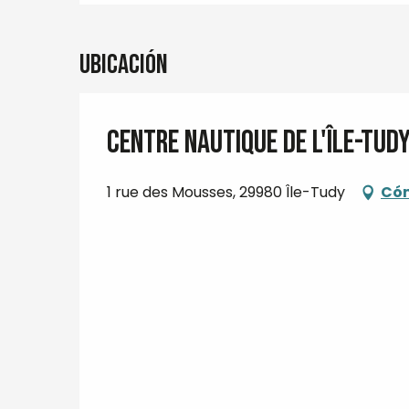
Ubicación
Centre nautique de l'Île-Tud
1 rue des Mousses, 29980 Île-Tudy
Cóm