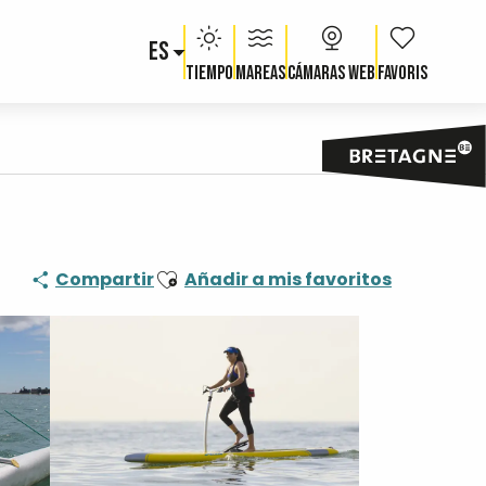
ES
Voir les fav
Tiempo
Mareas
Cámaras web
Ajouter aux favoris
Compartir
Añadir a mis favoritos