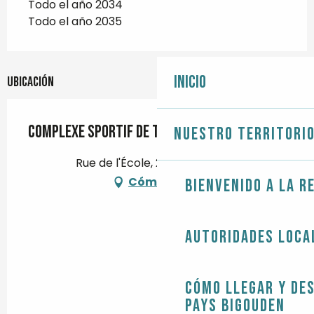
Todo el año 2034
Todo el año 2035
Inicio
Ubicación
Complexe sportif de Tréméoc
Nuestro territori
Rue de l'École, 29120 Tréméoc
Cómo llegar
Bienvenido a la r
Autoridades loca
Cómo llegar y de
Pays Bigouden