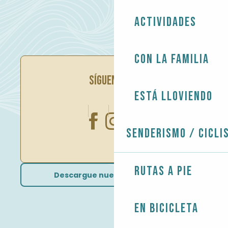
Actividades
Con la familia
SÍGUENOS EN
Está lloviendo
Senderismo / Cicli
Rutas a pie
Descargue nuestros folletos
En bicicleta