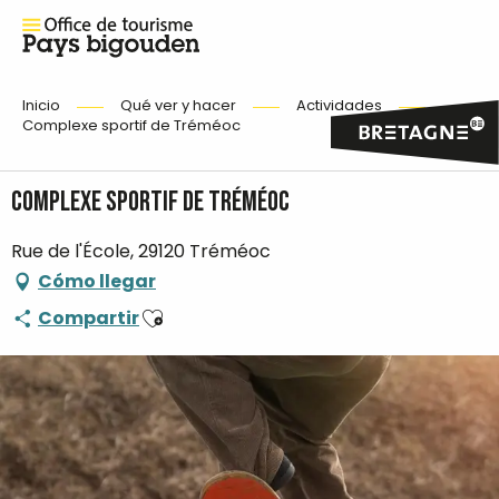
Inicio
Qué ver y hacer
Actividades
Complexe sportif de Tréméoc
Complexe sportif de Tréméoc
Rue de l'École, 29120 Tréméoc
Cómo llegar
Ajouter aux favoris
Compartir