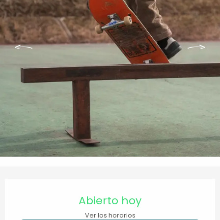
Horarios y datos de contacto
Abierto hoy
Ver los horarios