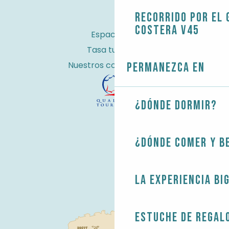
Recorrido por el 
costera V45
Espacio Pro
Tasa turística
Nuestros compromisos
Permanezca en
¿Dónde dormir?
¿Dónde comer y b
La experiencia Bi
Estuche de regal