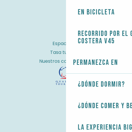
En bicicleta
Recorrido por el 
costera V45
Espacio Pro
Tasa turística
Nuestros compromisos
Permanezca en
¿Dónde dormir?
¿Dónde comer y b
La experiencia Bi