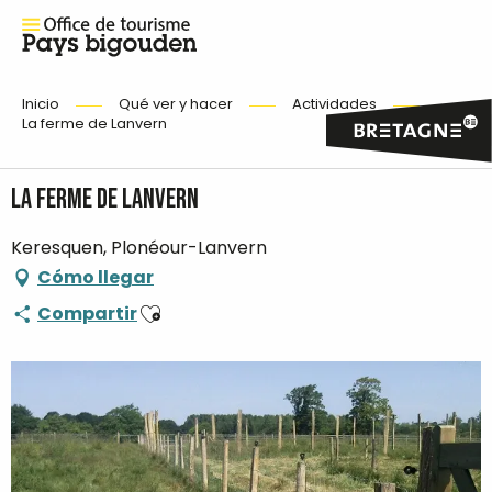
Inicio
Qué ver y hacer
Actividades
La ferme de Lanvern
La ferme de Lanvern
Keresquen, Plonéour-Lanvern
Cómo llegar
Ajouter aux favoris
Compartir