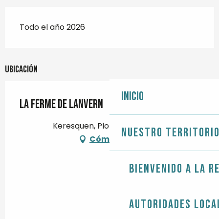
Todo el año 2026
Ubicación
Inicio
La ferme de Lanvern
Keresquen, Plonéour-Lanvern
Nuestro territori
Cómo llegar
Bienvenido a la r
Autoridades loca