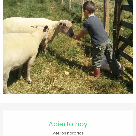
Horarios y datos de contacto
Abierto hoy
Ver los horarios