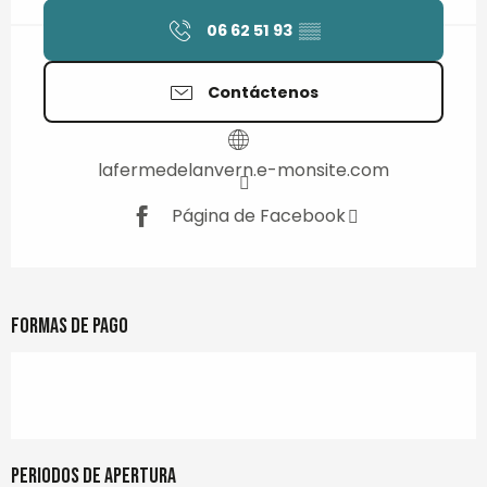
06 62 51 93
▒▒
Contáctenos
lafermedelanvern.e-monsite.com
Página de Facebook
Formas de pago
Periodos de apertura