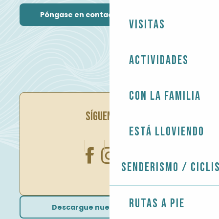
Póngase en contacto con nosotros
Visitas
Actividades
Con la familia
SÍGUENOS EN
Está lloviendo
Senderismo / Cicli
Rutas a pie
Descargue nuestros folletos