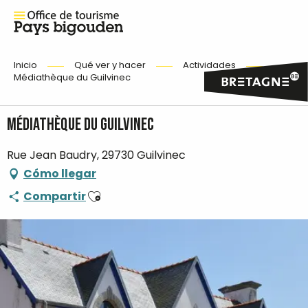
Inicio
Qué ver y hacer
Actividades
Médiathèque du Guilvinec
Médiathèque du Guilvinec
Rue Jean Baudry, 29730 Guilvinec
Cómo llegar
Ajouter aux favoris
Compartir