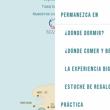
Tasa turística
Nuestros compromisos
Permanezca en
¿Dónde dormir?
¿Dónde comer y b
La experiencia Bi
Estuche de regal
Práctica