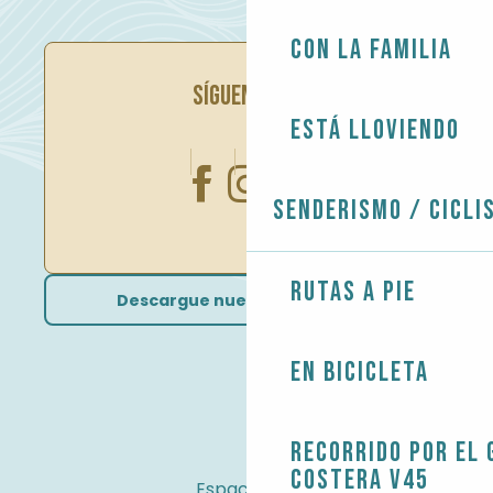
Con la familia
SÍGUENOS EN
Está lloviendo
Senderismo / Cicli
Rutas a pie
Descargue nuestros folletos
En bicicleta
Recorrido por el 
costera V45
Espacio Pro