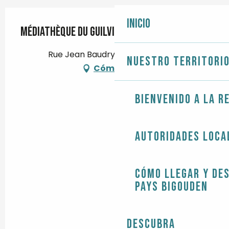
Inicio
Médiathèque du Guilvinec
Rue Jean Baudry, 29730 Guilvinec
Nuestro territori
Cómo llegar
Bienvenido a la r
Autoridades loca
Cómo llegar y de
Pays Bigouden
Descubra