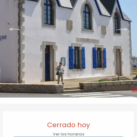
Horarios y datos de contacto
Cerrado hoy
Ver los horarios