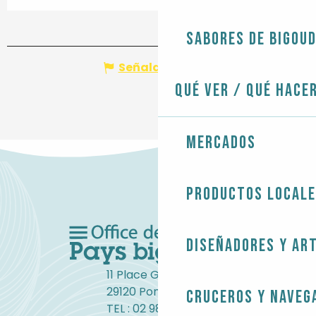
Sabores de Bigou
Señalar un error
Qué ver / Qué hace
Mercados
Productos local
Diseñadores y ar
11 Place Gambetta
29120 Pont-l'Abbé
Cruceros y naveg
TEL : 02 98 82 37 99