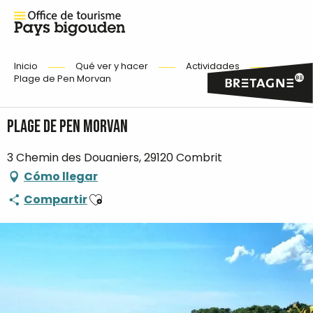
Inicio
Qué ver y hacer
Actividades
Plage de Pen Morvan
Plage de Pen Morvan
3 Chemin des Douaniers, 29120 Combrit
Cómo llegar
Ajouter aux favoris
Compartir