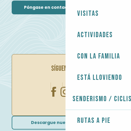
Póngase en contacto con nosotros
Visitas
Actividades
Con la familia
SÍGUENOS EN
Está lloviendo
Senderismo / Cicli
Rutas a pie
Descargue nuestros folletos