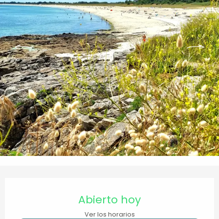
Horarios y datos de contacto
Abierto hoy
Ver los horarios