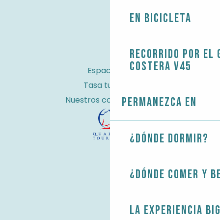
En bicicleta
Recorrido por el 
costera V45
Espacio Pro
Tasa turística
Nuestros compromisos
Permanezca en
¿Dónde dormir?
¿Dónde comer y b
La experiencia Bi