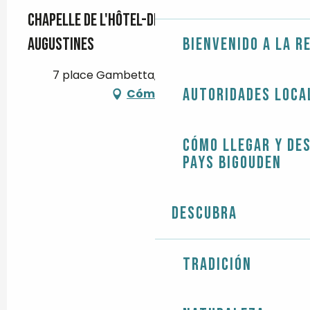
Chapelle de l'Hôtel-Dieu dite des
Augustines
Bienvenido a la r
7 place Gambetta, 29120 Pont-l'Abbé
Autoridades loca
Cómo llegar
Cómo llegar y de
Pays Bigouden
Descubra
Tradición