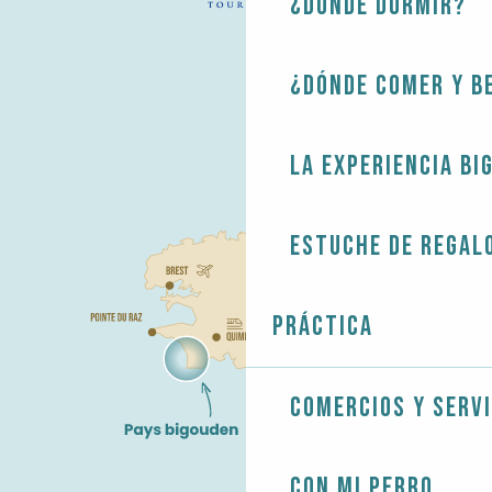
¿Dónde dormir?
¿Dónde comer y b
La experiencia Bi
Estuche de regal
Práctica
Comercios y servi
Con mi perro