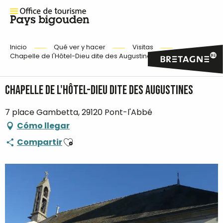
Inicio
Qué ver y hacer
Visitas
Chapelle de l'Hôtel-Dieu dite des Augustines
Chapelle de l'Hôtel-Dieu dite des Augustines
7 place Gambetta, 29120 Pont-l'Abbé
Cómo llegar
Ajouter aux favoris
Compartir