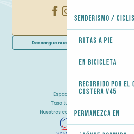
Senderismo / Cicli
Rutas a pie
Descargue nuestros folletos
En bicicleta
Recorrido por el 
costera V45
Espacio Pro
Tasa turística
Nuestros compromisos
Permanezca en