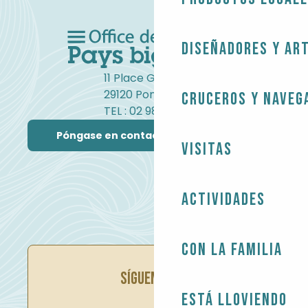
Diseñadores y ar
11 Place Gambetta
29120 Pont-l'Abbé
Cruceros y naveg
TEL : 02 98 82 37 99
Póngase en contacto con nosotros
Visitas
Actividades
Con la familia
SÍGUENOS EN
Está lloviendo