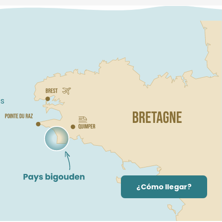
s
¿Cómo llegar?