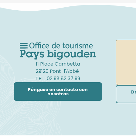
11 Place Gambetta
29120 Pont-l'Abbé
TEL : 02 98 82 37 99
Póngase en contacto con
D
nosotros