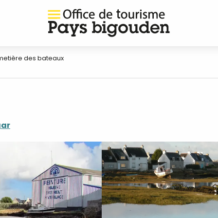
metière des bateaux
gar