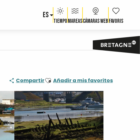
ES
Voir les fav
Tiempo
Mareas
Cámaras web
Ajouter aux favoris
Compartir
Añadir a mis favoritos