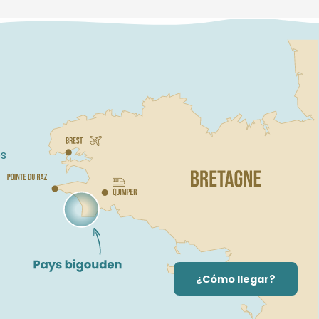
s
¿Cómo llegar?