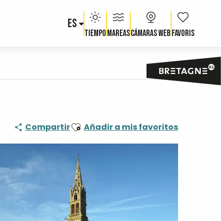
ES
Voir les fav
Tiempo
Mareas
Cámaras web
Ajouter aux favoris
Compartir
Añadir a mis favoritos