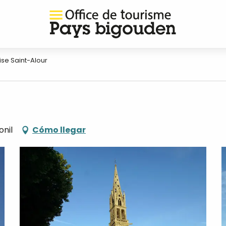
ise Saint-Alour
onil
Cómo llegar