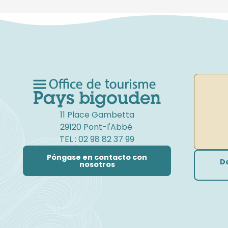
11 Place Gambetta
29120 Pont-l'Abbé
TEL : 02 98 82 37 99
Póngase en contacto con
D
nosotros