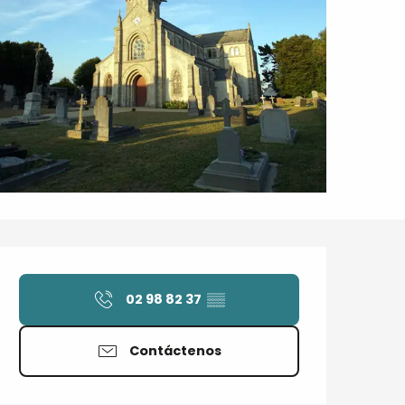
Horarios y datos de contacto
02 98 82 37
▒▒
Contáctenos