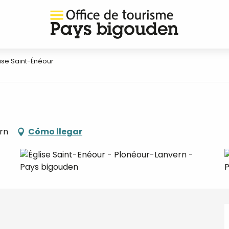
lise Saint-Énéour
rn
Cómo llegar