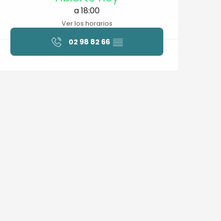
a 18:00
Ver los horarios
02 98 82 66
▒▒