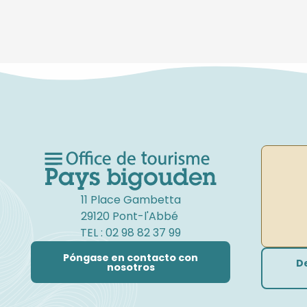
11 Place Gambetta
29120 Pont-l'Abbé
TEL : 02 98 82 37 99
Póngase en contacto con
D
nosotros