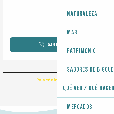
Naturaleza
Mar
02 98 82 02
▒▒
Patrimonio
Sabores de Bigou
Señalar un error
Qué ver / Qué hace
Mercados