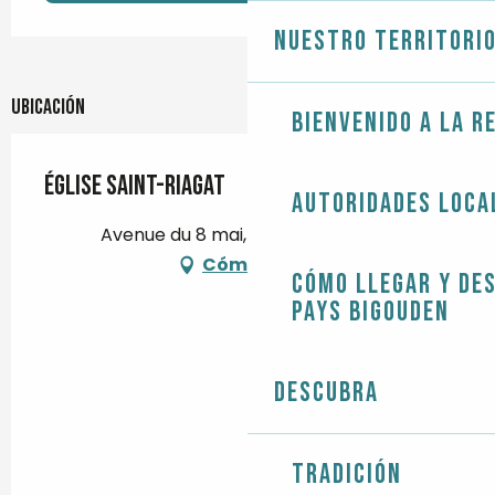
Nuestro territori
Ubicación
Bienvenido a la r
Église Saint-Riagat
Autoridades loca
Avenue du 8 mai, 29730 Treffiagat
Cómo llegar
Cómo llegar y de
Pays Bigouden
Descubra
Tradición