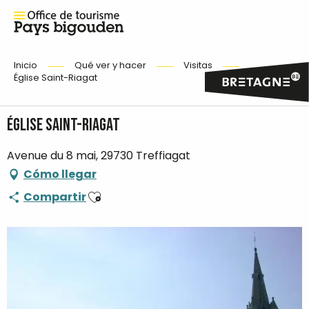
Inicio
Qué ver y hacer
Visitas
Église Saint-Riagat
Église Saint-Riagat
Avenue du 8 mai, 29730 Treffiagat
Cómo llegar
Ajouter aux favoris
Compartir