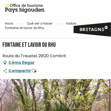
Inicio
Qué ver y hacer
Visitas
Fontaine et lavoir du Rhu
Fontaine et lavoir du Rhu
Route du Treustel, 29120 Combrit
Cómo llegar
Ajouter aux favoris
Compartir