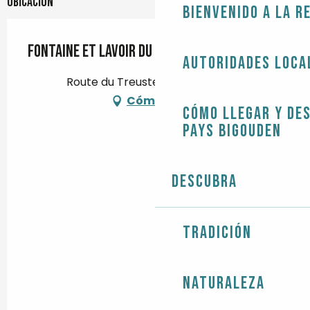
Ubicación
Bienvenido a la r
Fontaine et lavoir du Rhu
Autoridades loca
Route du Treustel, 29120 Combrit
Cómo llegar
Cómo llegar y de
Pays Bigouden
Descubra
Tradición
Naturaleza