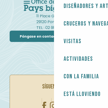
Diseñadores y ar
11 Place Gambetta
29120 Pont-l'Abbé
Cruceros y naveg
TEL : 02 98 82 37 99
Póngase en contacto con nosotros
Visitas
Actividades
Con la familia
SÍGUENOS EN
Está lloviendo