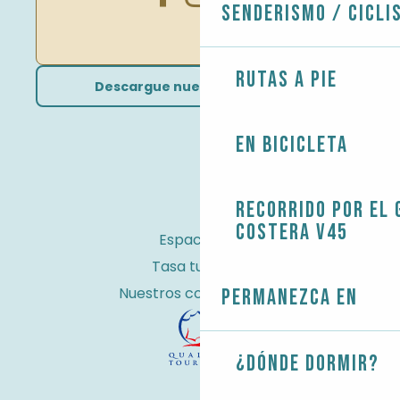
Senderismo / Cicli
Rutas a pie
Descargue nuestros folletos
En bicicleta
Recorrido por el 
costera V45
Espacio Pro
Tasa turística
Nuestros compromisos
Permanezca en
¿Dónde dormir?