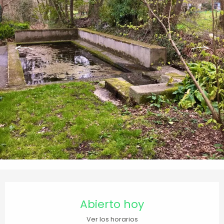
Horarios y datos de contacto
Abierto hoy
Ver los horarios