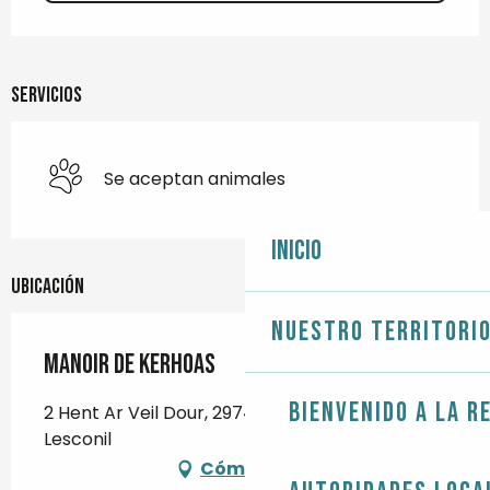
Servicios
Se aceptan animales
Inicio
Ubicación
Nuestro territori
Manoir de Kerhoas
Bienvenido a la r
2 Hent Ar Veil Dour, 29740 Plobannalec-
Lesconil
Cómo llegar