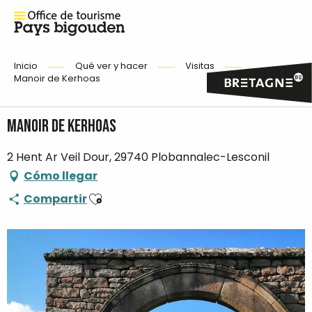
Inicio
Qué ver y hacer
Visitas
Manoir de Kerhoas
Manoir de Kerhoas
2 Hent Ar Veil Dour, 29740 Plobannalec-Lesconil
Cómo llegar
Ajouter aux favoris
Compartir