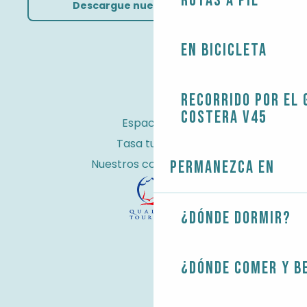
Rutas a pie
Descargue nuestros folletos
En bicicleta
Recorrido por el 
costera V45
Espacio Pro
Tasa turística
Nuestros compromisos
Permanezca en
¿Dónde dormir?
¿Dónde comer y b