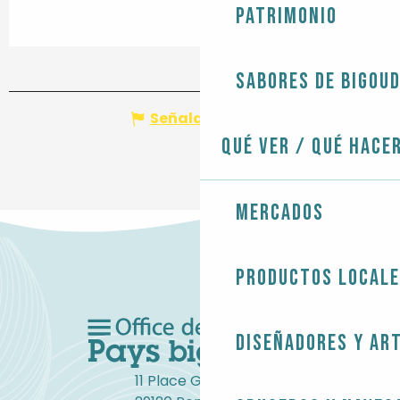
Patrimonio
Sabores de Bigou
Señalar un error
Qué ver / Qué hace
Mercados
Productos local
Diseñadores y ar
11 Place Gambetta