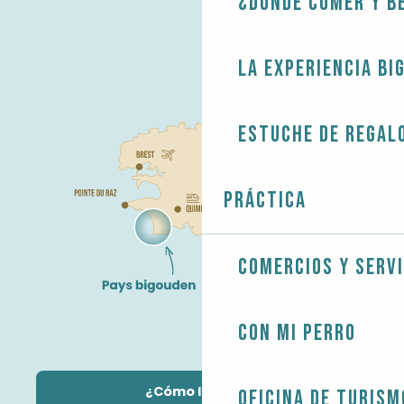
¿Dónde comer y b
La experiencia Bi
Estuche de regal
Práctica
Comercios y servi
Con mi perro
¿Cómo llegar?
Oficina de Turism