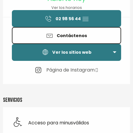
Ver los horarios
02 98 56 44
▒▒
Contáctenos
Ver los sitios web
Página de Instagram
Servicios
Acceso para minusválidos