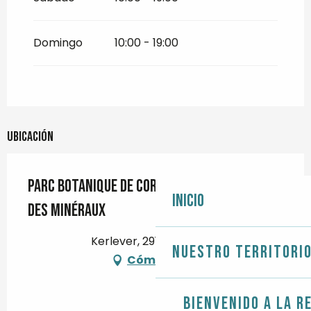
Domingo
10:00 - 19:00
Ubicación
Parc botanique de Cornouaille et Musée
Inicio
des Minéraux
Kerlever, 29120 Combrit
Nuestro territori
Cómo llegar
Bienvenido a la r