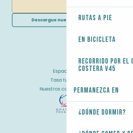
Rutas a pie
Descargue nuestros folletos
En bicicleta
Recorrido por el 
costera V45
Espacio Pro
Tasa turística
Nuestros compromisos
Permanezca en
¿Dónde dormir?