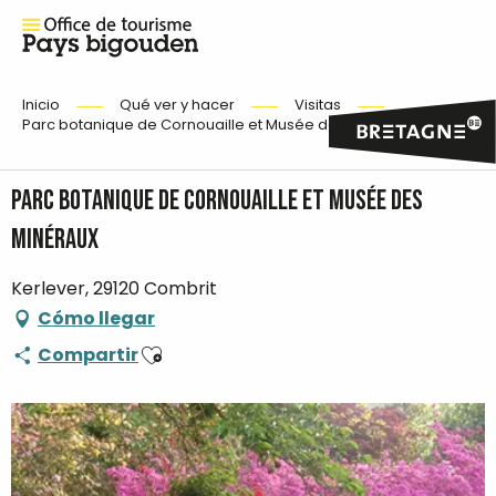
Inicio
Qué ver y hacer
Visitas
Parc botanique de Cornouaille et Musée des Minéraux
Parc botanique de Cornouaille et Musée des
Minéraux
Kerlever, 29120 Combrit
Cómo llegar
Ajouter aux favoris
Compartir