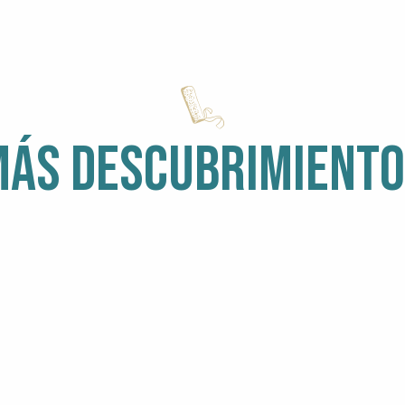
ÁS DESCUBRIMIENT
POR LA
A
ESTÁ LLOVIENDO
C