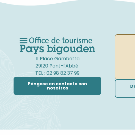
11 Place Gambetta
29120 Pont-l'Abbé
TEL : 02 98 82 37 99
Póngase en contacto con
D
nosotros