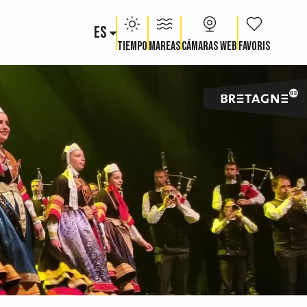
ES
Voir les fav
Tiempo
Mareas
Cámaras web