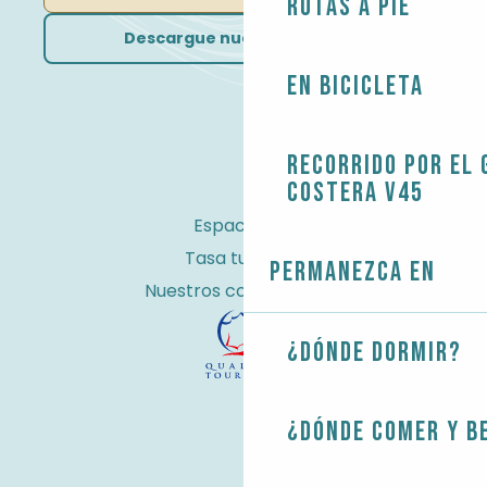
Rutas a pie
Descargue nuestros folletos
En bicicleta
Recorrido por el 
costera V45
Espacio Pro
Tasa turística
Permanezca en
Nuestros compromisos
¿Dónde dormir?
¿Dónde comer y b