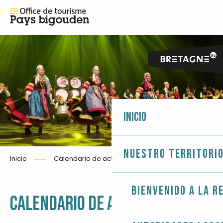
Inicio
Nuestro territori
Inicio
Calendario de actos
Bienvenido a la r
Ajouter aux
CALENDARIO DE ACTOS