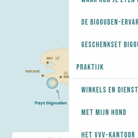
De Bigouden-erva
Geschenkset Bigo
Praktijk
Winkels en diens
Met mijn hond
Het VVV-kantoor