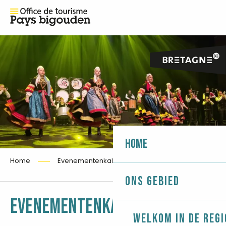
Home
Home
Evenementenkalender
Ons gebied
Ajouter 
EVENEMENTENKALENDER
Welkom in de regi