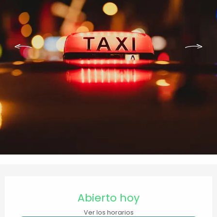
Horarios y datos de contacto
Abierto hoy
Ver los horarios