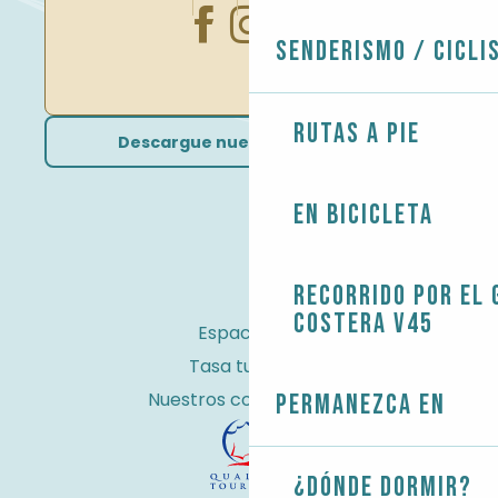
Senderismo / Cicli
Rutas a pie
Descargue nuestros folletos
En bicicleta
Recorrido por el 
costera V45
Espacio Pro
Tasa turística
Nuestros compromisos
Permanezca en
¿Dónde dormir?