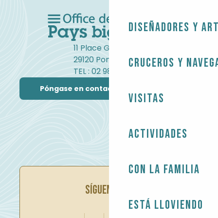
Diseñadores y ar
11 Place Gambetta
29120 Pont-l'Abbé
Cruceros y naveg
TEL : 02 98 82 37 99
Póngase en contacto con nosotros
Visitas
Actividades
Con la familia
SÍGUENOS EN
Está lloviendo