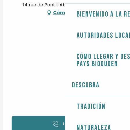
14 rue de Pont l 'Abbé, 29710 Plozévet
Cómo llegar
Bienvenido a la r
Autoridades loca
Cómo llegar y de
Pays Bigouden
Descubra
Tradición
Llamar
Naturaleza