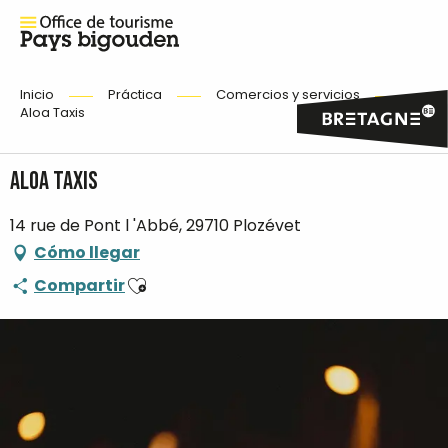
Inicio
Práctica
Comercios y servicios
Aloa Taxis
Aloa Taxis
14 rue de Pont l 'Abbé, 29710 Plozévet
Cómo llegar
Ajouter aux favoris
Compartir