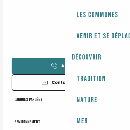
Les communes
Venir et se dépla
Découvrir
Appeler
Tradition
Contactez-nous
Nature
Langues parlées
Langues parlées
Mer
Environnement
Environnement