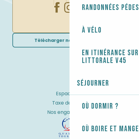
Randonnées péde
À vélo
Télécharger nos brochures
En itinérance sur
littorale V45
Séjourner
Espace Pro
Taxe de séjour
Où dormir ?
Nos engagements
Où boire et mange