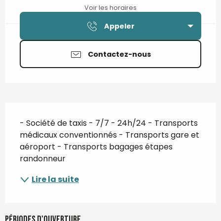
Voir les horaires
Appeler
Contactez-nous
Description
- Société de taxis - 7/7 - 24h/24 - Transports 
médicaux conventionnés - Transports gare et 
aéroport - Transports bagages étapes 
randonneur
Lire la suite
Périodes d'ouverture