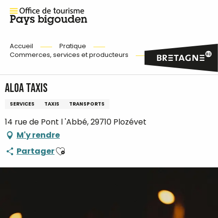
Accueil
Pratique
Commerces, services et producteurs
Aloa Taxis
Aloa Taxis
SERVICES
TAXIS
TRANSPORTS
14 rue de Pont l 'Abbé, 29710 Plozévet
M'y rendre
Ajouter aux favoris
Partager