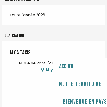
Toute l'année 2026
Localisation
Aloa Taxis
14 rue de Pont l 'Abbé, 29710 Plozévet
Accueil
M'y rendre
Notre territoire
Bienvenue en Pays