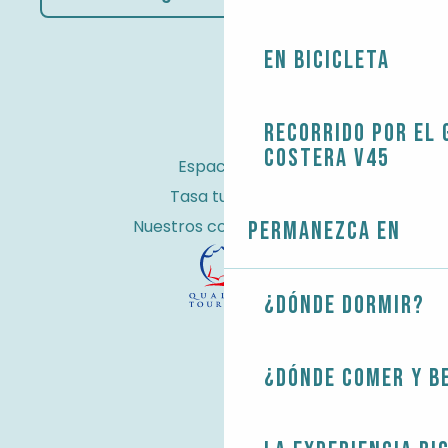
En bicicleta
Recorrido por el 
costera V45
Espacio Pro
Tasa turística
Nuestros compromisos
Permanezca en
¿Dónde dormir?
¿Dónde comer y b