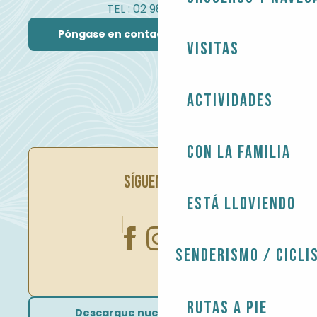
TEL : 02 98 82 37 99
Póngase en contacto con nosotros
Visitas
Actividades
Con la familia
SÍGUENOS EN
Está lloviendo
Senderismo / Cicli
Rutas a pie
Descargue nuestros folletos