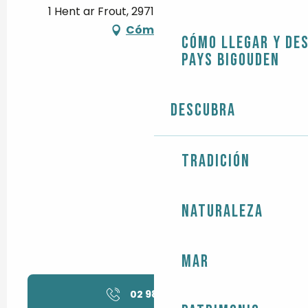
1 Hent ar Frout, 29710 Guiler-sur-Goyen
Cómo llegar
Cómo llegar y de
Pays Bigouden
Descubra
Tradición
Naturaleza
Mar
02 98 91 32
▒▒