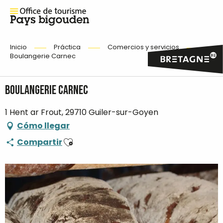
Inicio
Práctica
Comercios y servicios
Boulangerie Carnec
Boulangerie Carnec
1 Hent ar Frout, 29710 Guiler-sur-Goyen
Cómo llegar
Ajouter aux favoris
Compartir