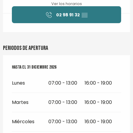
Ver los horarios
02 98 91 32
▒▒
Periodos de apertura
Del
Hasta el
2 enero 2026
31 diciembre 2026
al
31 diciembre 2026
Lunes
07:00 - 13:00
16:00 - 19:00
Martes
07:00 - 13:00
16:00 - 19:00
Miércoles
07:00 - 13:00
16:00 - 19:00